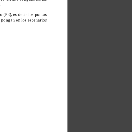
0.
(PE), es decir los puntos
e pongan en los escenarios