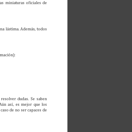
as miniaturas oficiales de
una lástima. Además, todos
rmación):
resolver dudas. Se saben
Aún así, es mejor que los
 caso de no ser capaces de