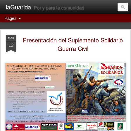
laGuarida
Por y para la comunidad
Pages
Presentación del Suplemento Solidario
MAR
13
Guerra Civil