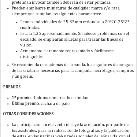
pretendan invocar también deberán de estar pintadas.
Pueden emplearse miniaturas de cualquier marca y/o raza,
siempre que cumplan los siguientes parámetros:
Peanas individuales de 25-32mm redondas o 20*20-25*25
cuadradas.
Escala 1:35 aproximadamente. Si hubiese problemas con el
escalado, se emplearán siluetas para trazar las líneas de
visión.
Armamento claramente representado y fácilmente
distinguible.
Se recomienda que, además de la banda, los jugadores dispongan
de las criaturas necesarias para la campaña: necrófagos, vampiros
y un gólem.
PREMIOS
1ª premio
: Diploma enmarcado o similar.
Último premio
: cuchara de palo.
OTRAS CONSIDERACIONES
La participación en el evento incluye la aceptación, por parte de
los asistentes, para la realización de fotografías y la publicación
de estas, en las paginas web y redes sociales de laGuarida, con el