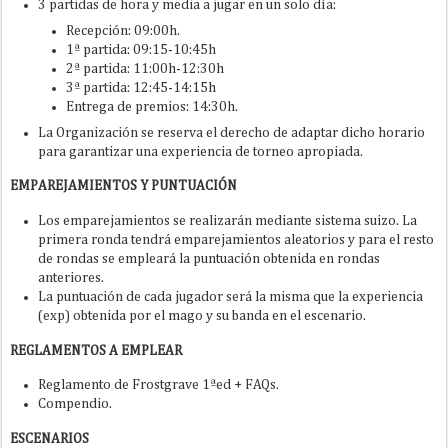
3 partidas de hora y media a jugar en un solo día:
Recepción: 09:00h.
1ª partida: 09:15-10:45h
2ª partida: 11:00h-12:30h
3ª partida: 12:45-14:15h
Entrega de premios: 14:30h.
La Organización se reserva el derecho de adaptar dicho horario
para garantizar una experiencia de torneo apropiada.
EMPAREJAMIENTOS Y PUNTUACIÓN
Los emparejamientos se realizarán mediante sistema suizo. La
primera ronda tendrá emparejamientos aleatorios y para el resto
de rondas se empleará la puntuación obtenida en rondas
anteriores.
La puntuación de cada jugador será la misma que la experiencia
(exp) obtenida por el mago y su banda en el escenario.
REGLAMENTOS A EMPLEAR
Reglamento de Frostgrave 1ªed + FAQs.
Compendio.
ESCENARIOS