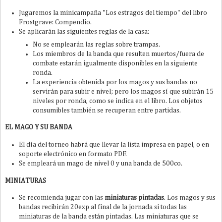
Jugaremos la minicampaña "Los estragos del tiempo" del libro
Frostgrave: Compendio.
Se aplicarán las siguientes reglas de la casa:
No se emplearán las reglas sobre trampas.
Los miembros de la banda que resulten muertos/fuera de
combate estarán igualmente disponibles en la siguiente
ronda.
La experiencia obtenida por los magos y sus bandas no
servirán para subir e nivel; pero los magos sí que subirán 15
niveles por ronda, como se indica en el libro. Los objetos
consumibles también se recuperan entre partidas.
EL MAGO Y SU BANDA
El día del torneo habrá que llevar la lista impresa en papel, o en
soporte electrónico en formato PDF.
Se empleará un mago de nivel 0 y una banda de 500co.
MINIATURAS
Se recomienda jugar con las
miniaturas pintadas
. Los magos y sus
bandas recibirán 20exp al final de la jornada si todas las
miniaturas de la banda están pintadas. Las miniaturas que se