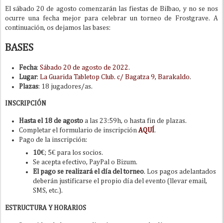
El sábado 20 de agosto comenzarán las fiestas de Bilbao, y no se nos
ocurre una fecha mejor para celebrar un torneo de Frostgrave. A
continuación, os dejamos las bases:
BASES
Fecha
:
Sábado 20 de agosto de 2022
.
Lugar
:
La Guarida Tabletop Club. c/ Bagatza 9, Barakaldo
.
Plazas
: 18 jugadores/as.
INSCRIPCIÓN
Hasta el 18 de agosto
a las 23:59h, o hasta fin de plazas.
Completar el formulario de inscripción
AQUÍ
.
Pago de la inscripción:
10€
; 5€ para los socios.
Se acepta efectivo, PayPal o Bizum.
El pago se realizará el día del torneo
. Los pagos adelantados
deberán justificarse el propio día del evento (llevar email,
SMS, etc.).
ESTRUCTURA Y HORARIOS