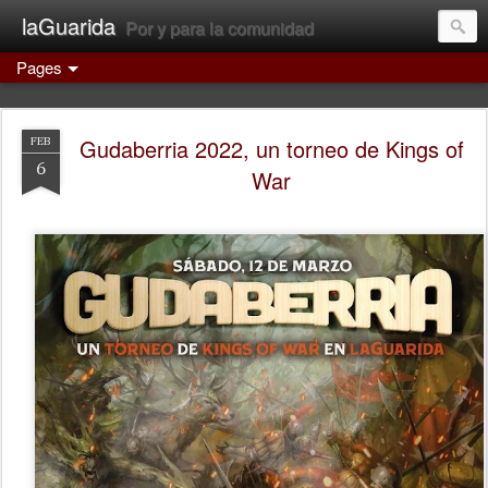
laGuarida
Por y para la comunidad
Pages
Gudaberria 2022, un torneo de Kings of
FEB
6
War