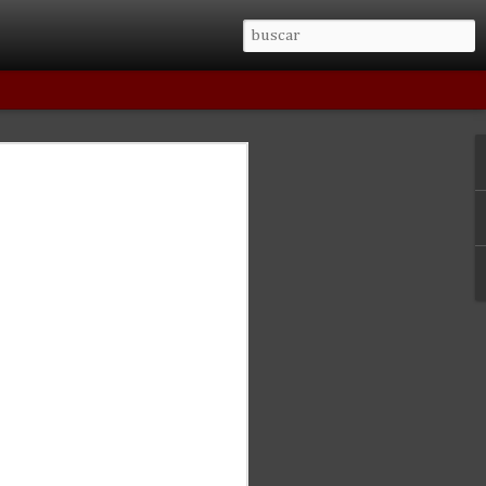
ncia.