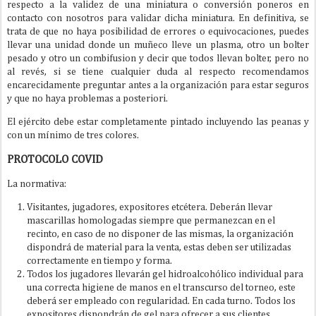
respecto a la validez de una miniatura o conversión poneros en
contacto con nosotros para validar dicha miniatura. En definitiva, se
trata de que no haya posibilidad de errores o equivocaciones, puedes
llevar una unidad donde un muñeco lleve un plasma, otro un bolter
pesado y otro un combifusion y decir que todos llevan bolter, pero no
al revés, si se tiene cualquier duda al respecto recomendamos
encarecidamente preguntar antes a la organización para estar seguros
y que no haya problemas a posteriori.
El ejército debe estar completamente pintado incluyendo las peanas y
con un mínimo de tres colores.
PROTOCOLO COVID
La normativa:
Visitantes, jugadores, expositores etcétera. Deberán llevar
mascarillas homologadas siempre que permanezcan en el
recinto, en caso de no disponer de las mismas, la organización
dispondrá de material para la venta, estas deben ser utilizadas
correctamente en tiempo y forma.
Todos los jugadores llevarán gel hidroalcohólico individual para
una correcta higiene de manos en el transcurso del torneo, este
deberá ser empleado con regularidad. En cada turno. Todos los
expositores dispondrán de gel para ofrecer a sus clientes.