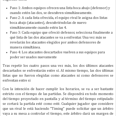
Paso 1: Ambos equipos ofrecen una lista boca abajo (defensor) y
cuando estén las dos, se descubren simultáneamente.
Paso 2: A cada lista ofrecida, el equipo rival le asigna dos listas
boca abajo (atacantes), descubriéndolas de nuevo
simultáneamente cuando estén las 4.
Paso 3: Cada equipo que ofreció defensor, selecciona finalmente a
qué lista de las dos atacantes se va a enfrentar. Una vez más se
revelarán los atacantes elegidos por ambos defensores de
manera simultánea.
Paso 4: Los atacantes descartados vuelven a sus equipos para
poder ser usados nuevamente
Tras repetir los cuatro pasos una vez más, los dos últimos atacantes
descartados se enfrentarán entre sí. Al mismo tiempo, las dos últimas
listas que no fueron elegidas como atacantes ni como defensores se
enfrentan entre si
Con la intención de hacer cumplir los horarios, se va a ser bastante
estricto con el tiempo de las partidas. Se dispondrá en todo momento
del tiempo proyectado en pantalla y al término del tiempo estipulado
se cortará la partida esté como esté. Cualquier jugador que considere
que un rival le está haciendo “Timing” puede solicitar que un árbitro
vaya a su mesa a controlar el tiempo, este árbitro dará un margen de