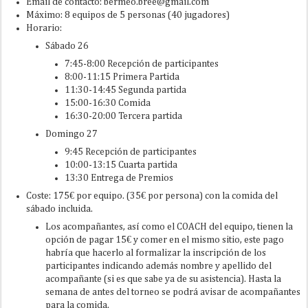
Email de contacto: bermeo.bree@gmail.com
Máximo: 8 equipos de 5 personas (40 jugadores)
Horario:
Sábado 26
7:45-8:00 Recepción de participantes
8:00-11:15 Primera Partida
11:30-14:45 Segunda partida
15:00-16:30 Comida
16:30-20:00 Tercera partida
Domingo 27
9:45 Recepción de participantes
10:00-13:15 Cuarta partida
13:30 Entrega de Premios
Coste: 175€ por equipo. (35€ por persona) con la comida del
sábado incluida.
Los acompañantes, así como el COACH del equipo, tienen la
opción de pagar 15€ y comer en el mismo sitio, este pago
habría que hacerlo al formalizar la inscripción de los
participantes indicando además nombre y apellido del
acompañante (si es que sabe ya de su asistencia). Hasta la
semana de antes del torneo se podrá avisar de acompañantes
para la comida.