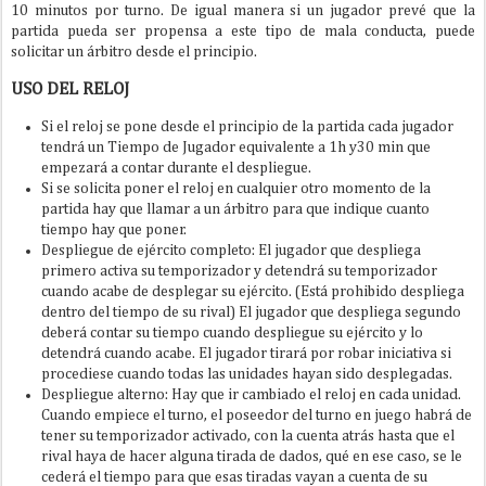
10 minutos por turno. De igual manera si un jugador prevé que la
partida pueda ser propensa a este tipo de mala conducta, puede
solicitar un árbitro desde el principio.
USO DEL RELOJ
Si el reloj se pone desde el principio de la partida cada jugador
tendrá un Tiempo de Jugador equivalente a 1h y30 min que
empezará a contar durante el despliegue.
Si se solicita poner el reloj en cualquier otro momento de la
partida hay que llamar a un árbitro para que indique cuanto
tiempo hay que poner.
Despliegue de ejército completo: El jugador que despliega
primero activa su temporizador y detendrá su temporizador
cuando acabe de desplegar su ejército. (Está prohibido despliega
dentro del tiempo de su rival) El jugador que despliega segundo
deberá contar su tiempo cuando despliegue su ejército y lo
detendrá cuando acabe. El jugador tirará por robar iniciativa si
procediese cuando todas las unidades hayan sido desplegadas.
Despliegue alterno: Hay que ir cambiado el reloj en cada unidad.
Cuando empiece el turno, el poseedor del turno en juego habrá de
tener su temporizador activado, con la cuenta atrás hasta que el
rival haya de hacer alguna tirada de dados, qué en ese caso, se le
cederá el tiempo para que esas tiradas vayan a cuenta de su