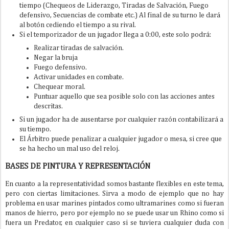
tiempo (Chequeos de Liderazgo, Tiradas de Salvación, Fuego
defensivo, Secuencias de combate etc.) Al final de su turno le dará
al botón cediendo el tiempo a su rival.
Si el temporizador de un jugador llega a 0:00, este solo podrá:
Realizar tiradas de salvación.
Negar la bruja
Fuego defensivo.
Activar unidades en combate.
Chequear moral.
Puntuar aquello que sea posible solo con las acciones antes
descritas.
Si un jugador ha de ausentarse por cualquier razón contabilizará a
su tiempo.
El Árbitro puede penalizar a cualquier jugador o mesa, si cree que
se ha hecho un mal uso del reloj.
BASES DE PINTURA Y REPRESENTACIÓN
En cuanto a la representatividad somos bastante flexibles en este tema,
pero con ciertas limitaciones. Sirva a modo de ejemplo que no hay
problema en usar marines pintados como ultramarines como si fueran
manos de hierro, pero por ejemplo no se puede usar un Rhino como si
fuera un Predator, en cualquier caso si se tuviera cualquier duda con