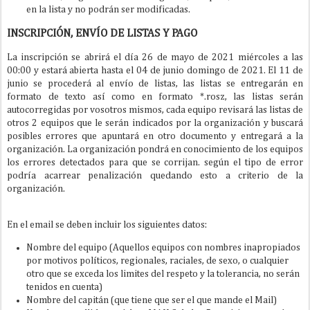
en la lista y no podrán ser modificadas.
INSCRIPCIÓN, ENVÍO DE LISTAS Y PAGO
La inscripción se abrirá el día 26 de mayo de 2021 miércoles a las
00:00 y estará abierta hasta el 04 de junio domingo de 2021. El 11 de
junio se procederá al envío de listas, las listas se entregarán en
formato de texto así como en formato *.rosz, las listas serán
autocorregidas por vosotros mismos, cada equipo revisará las listas de
otros 2 equipos que le serán indicados por la organización y buscará
posibles errores que apuntará en otro documento y entregará a la
organización. La organización pondrá en conocimiento de los equipos
los errores detectados para que se corrijan. según el tipo de error
podría acarrear penalización quedando esto a criterio de la
organización.
En el email se deben incluir los siguientes datos:
Nombre del equipo (Aquellos equipos con nombres inapropiados
por motivos políticos, regionales, raciales, de sexo, o cualquier
otro que se exceda los limites del respeto y la tolerancia, no serán
tenidos en cuenta)
Nombre del capitán (que tiene que ser el que mande el Mail)