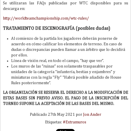
Se utilizaran las FAQs publicadas por WTC disponibles para su
descarga en:
http://worldteamchampionship.com/wtc-rules/
TRATAMIENTO DE ESCENOGRAFÍA (posibles dudas)
Al comienzo de la partida los jugadores deberán ponerse de
acuerdo en cómo calificar los elementos de terreno. En caso de
dudas o discrepancias pueden llamar a un árbitro que lo decidirá
por ellos.
Línea de visión real, en todo el campo, “hay que ver”.
Los muros de las “ruinas” son solamente traspasables por
unidades de la categoría “infantería, bestias y enjambres” y
miniaturas con la regla "Fly" “Habrá posible añadido de House
Rules posteriormente”.
LA ORGANIZACIÓN SE RESERVA EL DERECHO A LA MODIFICACIÓN DE
ESTAS BASES SIN PREVIO AVISO. EL PAGO DE LA INSCRIPCIÓN DEL
TORNEO SUPONE LA ACEPTACIÓN DE LAS BASES DEL MISMO.
Publicado
27th May 2021
por
Jon Ander
Etiquetas:
#Extramuros