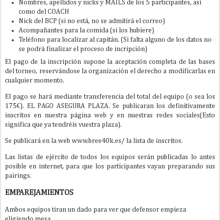
Nombres, apellidos y nicks y MAILS de los 5 participantes, así
como del COACH
Nick del BCP (si no está, no se admitirá el correo)
Acompañantes para la comida (si los hubiere)
Teléfono para localizar al capitán. (Si falta alguno de los datos no
se podrá finalizar el proceso de incripción)
El pago de la inscripción supone la aceptación completa de las bases
del torneo, reservándose la organización el derecho a modificarlas en
cualquier momento.
El pago se hará mediante transferencia del total del equipo (o sea los
175€). EL PAGO ASEGURA PLAZA. Se publicaran los definitivamente
inscritos en nuestra página web y en nuestras redes sociales(Esto
significa que ya tendréis vuestra plaza).
Se publicará en la web www.bree40k.es/ la lista de inscritos.
Las listas de ejército de todos los equipos serán publicadas lo antes
posible en internet, para que los participantes vayan preparando sus
pairings.
EMPAREJAMIENTOS
Ambos equipos tiran un dado para ver que defensor empieza
eligiendo mesa