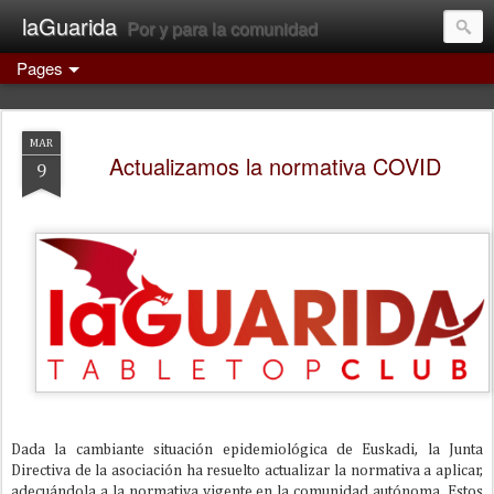
laGuarida
Por y para la comunidad
Pages
MAR
Actualizamos la normativa COVID
9
Dada la cambiante situación epidemiológica de Euskadi, la Junta
Directiva de la asociación ha resuelto actualizar la normativa a aplicar,
adecuándola a la normativa vigente en la comunidad autónoma. Estos