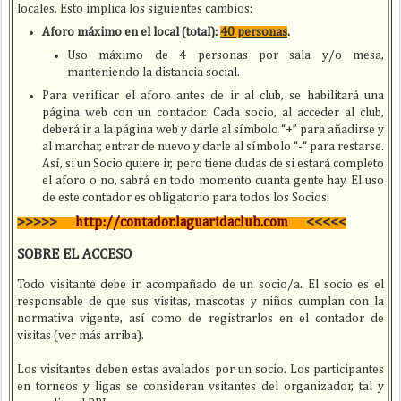
locales. Esto implica los siguientes cambios:
Aforo máximo en el local (total):
40 personas
.
Uso máximo de 4 personas por sala y/o mesa,
manteniendo la distancia social.
Para verificar el aforo antes de ir al club, se habilitará una
página web con un contador. Cada socio, al acceder al club,
deberá ir a la página web y darle al símbolo “+” para añadirse y
al marchar, entrar de nuevo y darle al símbolo “-“ para restarse.
Así, si un Socio quiere ir, pero tiene dudas de si estará completo
el aforo o no, sabrá en todo momento cuanta gente hay. El uso
de este contador es obligatorio para todos los Socios:
>>>>>
http://contador.laguaridaclub.com
<<<<<
SOBRE EL ACCESO
Todo visitante debe ir acompañado de un socio/a. El socio es el
responsable de que sus visitas, mascotas y niños cumplan con la
normativa vigente, así como de registrarlos en el contador de
visitas (ver más arriba).
Los visitantes deben estas avalados por un socio. Los participantes
en torneos y ligas se consideran vsitantes del organizador, tal y