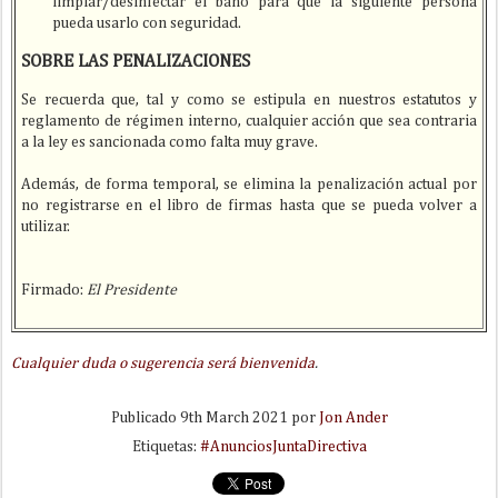
limpiar/desinfectar el baño para que la siguiente persona
pueda usarlo con seguridad.
SOBRE LAS PENALIZACIONES
Se recuerda que, tal y como se estipula en nuestros estatutos y
reglamento de régimen interno, cualquier acción que sea contraria
a la ley es sancionada como falta muy grave.
Además, de forma temporal, se elimina la penalización actual por
no registrarse en el libro de firmas hasta que se pueda volver a
utilizar.
Firmado:
El Presidente
Cualquier duda o sugerencia será bienvenida
.
Publicado
9th March 2021
por
Jon Ander
Etiquetas:
#AnunciosJuntaDirectiva