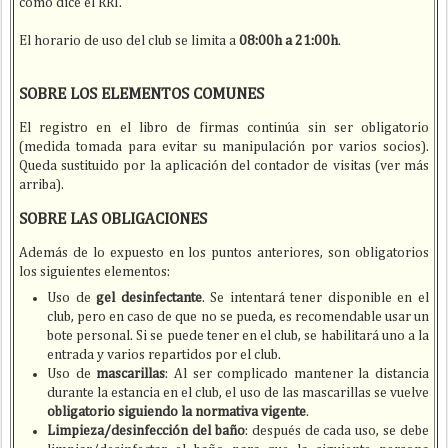
como dice el RRI.
El horario de uso del club se limita a
08:00h a 21:00h
.
SOBRE LOS ELEMENTOS COMUNES
El registro en el libro de firmas continúa sin ser obligatorio
(medida tomada para evitar su manipulación por varios socios).
Queda sustituido por la aplicación del contador de visitas (ver más
arriba).
SOBRE LAS OBLIGACIONES
Además de lo expuesto en los puntos anteriores, son obligatorios
los siguientes elementos:
Uso de
gel desinfectante
. Se intentará tener disponible en el
club, pero en caso de que no se pueda, es recomendable usar un
bote personal. Si se puede tener en el club, se habilitará uno a la
entrada y varios repartidos por el club.
Uso de
mascarillas
: Al ser complicado mantener la distancia
durante la estancia en el club, el uso de las mascarillas se vuelve
obligatorio siguiendo la normativa vigente
.
Limpieza/desinfección del baño
: después de cada uso, se debe