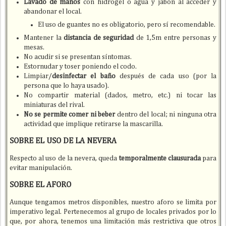
Lavado de manos
con hidrogel o agua y jabón al acceder y
abandonar el local.
El uso de guantes no es obligatorio, pero sí recomendable.
Mantener la
distancia de seguridad
de 1,5m entre personas y
mesas.
No acudir si se presentan síntomas.
Estornudar y toser poniendo el codo.
Limpiar/
desinfectar el baño
después de cada uso (por la
persona que lo haya usado).
No compartir material (dados, metro, etc.) ni tocar las
miniaturas del rival.
No se permite comer ni beber
dentro del local; ni ninguna otra
actividad que implique retirarse la mascarilla.
SOBRE EL USO DE LA NEVERA
Respecto al uso de la nevera, queda
temporalmente clausurada
para
evitar manipulación.
SOBRE EL AFORO
Aunque tengamos metros disponibles, nuestro aforo se limita por
imperativo legal. Pertenecemos al grupo de locales privados por lo
que, por ahora, tenemos una limitación más restrictiva que otros