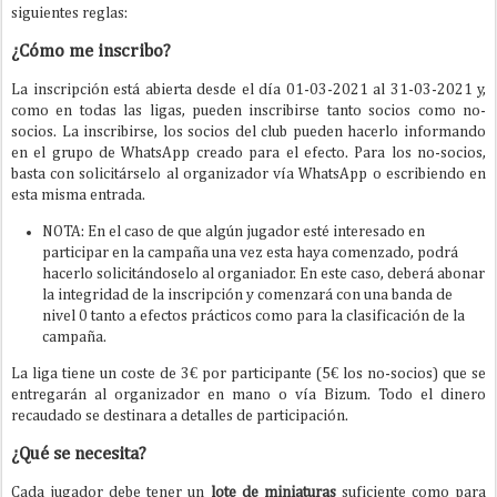
siguientes reglas:
¿Cómo me inscribo?
La inscripción está abierta desde el día 01-03-2021 al 31-03-2021 y,
como en todas las ligas, pueden inscribirse tanto socios como no-
socios. La inscribirse, los socios del club pueden hacerlo informando
en el grupo de WhatsApp creado para el efecto. Para los no-socios,
basta con solicitárselo al organizador vía WhatsApp o escribiendo en
esta misma entrada.
NOTA: En el caso de que algún jugador esté interesado en
participar en la campaña una vez esta haya comenzado, podrá
hacerlo solicitándoselo al organiador. En este caso, deberá abonar
la integridad de la inscripción y comenzará con una banda de
nivel 0 tanto a efectos prácticos como para la clasificación de la
campaña.
La liga tiene un coste de 3€ por participante (5€ los no-socios) que se
entregarán al organizador en mano o vía Bizum. Todo el dinero
recaudado se destinara a detalles de participación.
¿Qué se necesita?
Cada jugador debe tener un
lote de miniaturas
suficiente como para