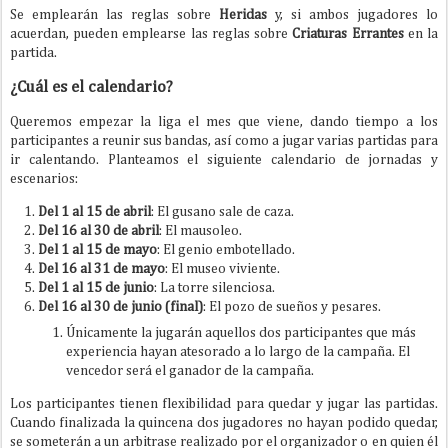
Se emplearán las reglas sobre
Heridas
y, si ambos jugadores lo
acuerdan, pueden emplearse las reglas sobre
Criaturas Errantes
en la
partida.
¿Cuál es el calendario?
Queremos empezar la liga el mes que viene, dando tiempo a los
participantes a reunir sus bandas, así como a jugar varias partidas para
ir calentando. Planteamos el siguiente calendario de jornadas y
escenarios:
Del 1 al 15 de abril
: El gusano sale de caza.
Del 16 al 30 de abril
: El mausoleo.
Del 1 al 15 de mayo
: El genio embotellado.
Del 16 al 31 de mayo
: El museo viviente.
Del 1 al 15 de junio
: La torre silenciosa.
Del 16 al 30 de junio (final)
: El pozo de sueños y pesares.
Únicamente la jugarán aquellos dos participantes que más
experiencia hayan atesorado a lo largo de la campaña. El
vencedor será el ganador de la campaña.
Los participantes tienen flexibilidad para quedar y jugar las partidas.
Cuando finalizada la quincena dos jugadores no hayan podido quedar,
se someterán a un arbitrase realizado por el organizador o en quien él