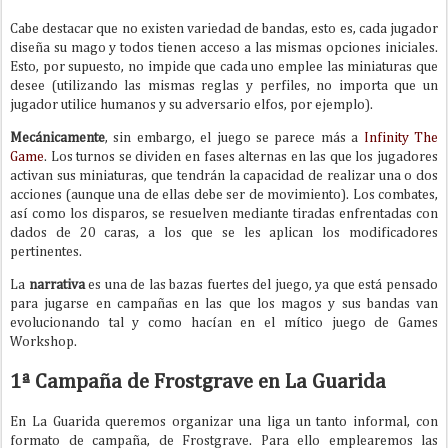
Cabe destacar que no existen variedad de bandas, esto es, cada jugador
diseña su mago y todos tienen acceso a las mismas opciones iniciales.
Esto, por supuesto, no impide que cada uno emplee las miniaturas que
desee (utilizando las mismas reglas y perfiles, no importa que un
jugador utilice humanos y su adversario elfos, por ejemplo).
Mecánicamente
, sin embargo, el juego se parece más a
Infinity The
Game
. Los turnos se dividen en fases alternas en las que los jugadores
activan sus miniaturas, que tendrán la capacidad de realizar una o dos
acciones (aunque una de ellas debe ser de movimiento). Los combates,
así como los disparos, se resuelven mediante tiradas enfrentadas con
dados de 20 caras, a los que se les aplican los modificadores
pertinentes.
La
narrativa
es una de las bazas fuertes del juego, ya que está pensado
para jugarse en campañas en las que los magos y sus bandas van
evolucionando tal y como hacían en el mítico juego de Games
Workshop.
1ª Campaña de Frostgrave en La Guarida
En La Guarida queremos organizar una liga un tanto informal, con
formato de campaña, de Frostgrave. Para ello emplearemos las