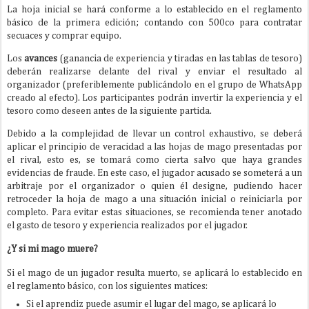
La hoja inicial se hará conforme a lo establecido en el reglamento
básico de la primera edición; contando con 500co para contratar
secuaces y comprar equipo.
Los
avances
(ganancia de experiencia y tiradas en las tablas de tesoro)
deberán realizarse delante del rival y enviar el resultado al
organizador (preferiblemente publicándolo en el grupo de WhatsApp
creado al efecto). Los participantes podrán invertir la experiencia y el
tesoro como deseen antes de la siguiente partida.
Debido a la complejidad de llevar un control exhaustivo, se deberá
aplicar el principio de veracidad a las hojas de mago presentadas por
el rival, esto es, se tomará como cierta salvo que haya grandes
evidencias de fraude. En este caso, el jugador acusado se someterá a un
arbitraje por el organizador o quien él designe, pudiendo hacer
retroceder la hoja de mago a una situación inicial o reiniciarla por
completo. Para evitar estas situaciones, se recomienda tener anotado
el gasto de tesoro y experiencia realizados por el jugador.
¿Y si mi mago muere?
Si el mago de un jugador resulta muerto, se aplicará lo establecido en
el reglamento básico, con los siguientes matices:
Si el aprendiz puede asumir el lugar del mago, se aplicará lo